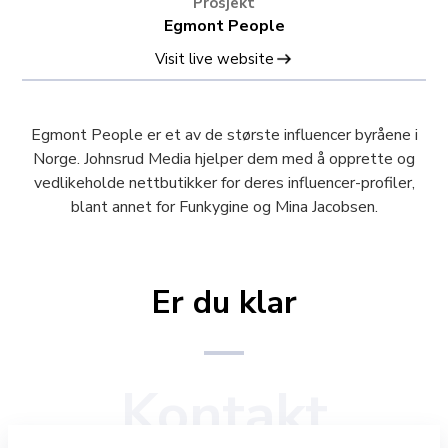
Prosjekt
Egmont People
Visit live website
Egmont People er et av de største influencer byråene i
Norge. Johnsrud Media hjelper dem med å opprette og
vedlikeholde nettbutikker for deres influencer-profiler,
blant annet for Funkygine og Mina Jacobsen.
Er du klar
Kontakt